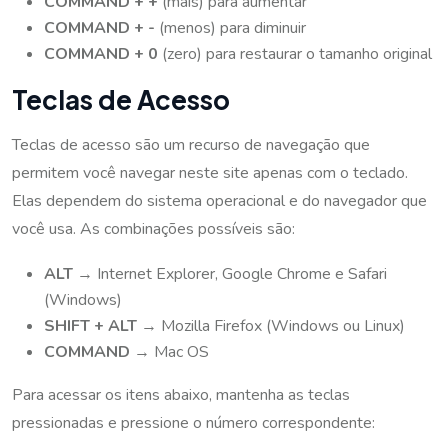
COMMAND + +
(mais) para aumentar
COMMAND + -
(menos) para diminuir
COMMAND + 0
(zero) para restaurar o tamanho original
Teclas de Acesso
Teclas de acesso são um recurso de navegação que
permitem você navegar neste site apenas com o teclado.
Elas dependem do sistema operacional e do navegador que
você usa. As combinações possíveis são:
ALT
→ Internet Explorer, Google Chrome e Safari
(Windows)
SHIFT + ALT
→ Mozilla Firefox (Windows ou Linux)
COMMAND
→ Mac OS
Para acessar os itens abaixo, mantenha as teclas
pressionadas e pressione o número correspondente: