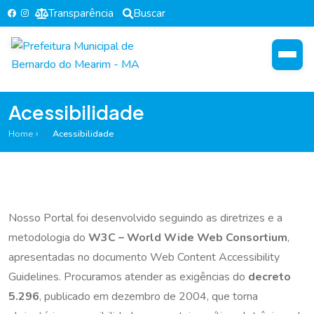
Transparência
Buscar
Acessibilidade
Home
Acessibilidade
Nosso Portal foi desenvolvido seguindo as diretrizes e a
metodologia do
W3C – World Wide Web Consortium
,
apresentadas no documento
Web Content Accessibility
Guidelines
. Procuramos atender as exigências do
decreto
5.296
, publicado em dezembro de 2004, que torna