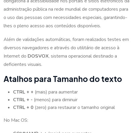
obrigatória a acessibilidade nos portais e sítios eletrônicos da
administração pública na rede mundial de computadores para
o uso das pessoas com necessidades especiais, garantindo-
lhes o pleno acesso aos conteúdos disponíveis.
Além de validações automáticas, foram realizados testes em
diversos navegadores e através do utilitário de acesso à
Internet do
DOSVOX
, sistema operacional destinado a
deficientes visuais.
Atalhos para Tamanho do texto
CTRL + +
(mais) para aumentar
CTRL + -
(menos) para diminuir
CTRL + 0
(zero) para restaurar o tamanho original
No Mac OS: