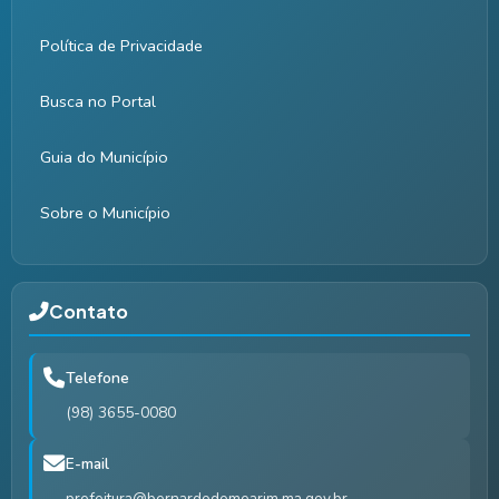
Política de Privacidade
Busca no Portal
Guia do Município
Sobre o Município
Contato
Telefone
(98) 3655-0080
E-mail
prefeitura@bernardodomearim.ma.gov.br