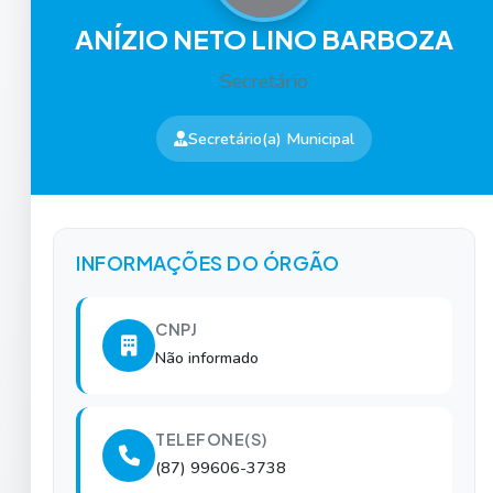
ANÍZIO NETO LINO BARBOZA
Secretário
Secretário(a) Municipal
INFORMAÇÕES DO ÓRGÃO
CNPJ
Não informado
TELEFONE(S)
(87) 99606-3738