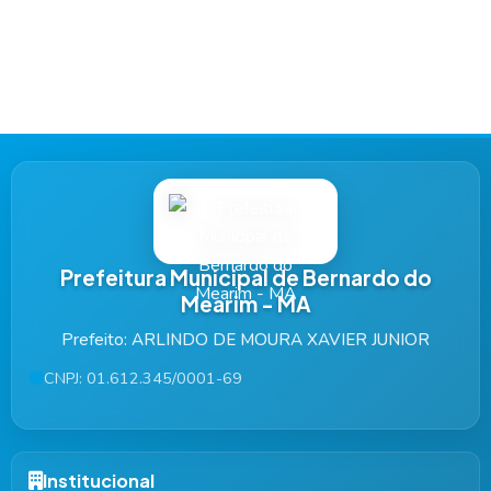
Prefeitura Municipal de Bernardo do
Mearim - MA
Prefeito: ARLINDO DE MOURA XAVIER JUNIOR
CNPJ: 01.612.345/0001-69
Institucional