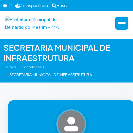
Transparência
Buscar
SECRETARIA MUNICIPAL DE
INFRAESTRUTURA
Home
Secretarias
SECRETARIA MUNICIPAL DE INFRAESTRUTURA