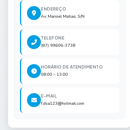
ENDEREÇO
Av. Manoel Matias, S/N
TELEFONE
(87) 99606-3738
HORÁRIO DE ATENDIMENTO
08:00 – 13:00
E-MAIL
f.dsa123@hotmail.com