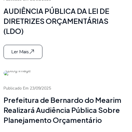
AUDIÊNCIA PÚBLICA DA LEI DE
DIRETRIZES ORÇAMENTÁRIAS
(LDO)
Ler Mais
Publicado Em 23/09/2025
Prefeitura de Bernardo do Mearim
Realizará Audiência Pública Sobre
Planejamento Orçamentário